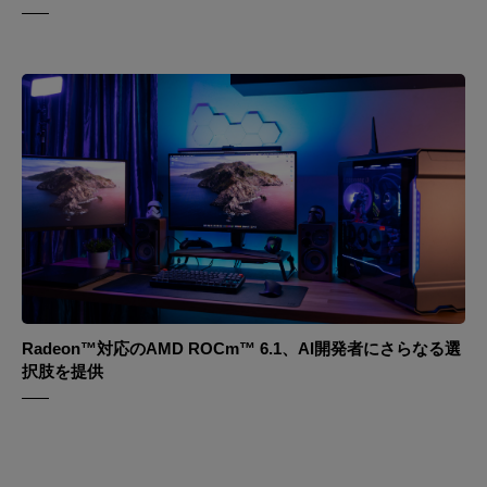
Radeon™対応のAMD ROCm™ 6.1、AI開発者にさらなる選
択肢を提供