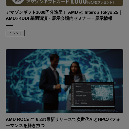
アマゾンギフト1000円分進呈！ AMD @ Interop Tokyo 25｜
AMD×KDDI 基調講演・展示会場内セミナー・展示情報
イベント
AMD ROCm™ 6.2の最新リリースで次世代AIとHPCパフォ
ーマンスを解き放つ