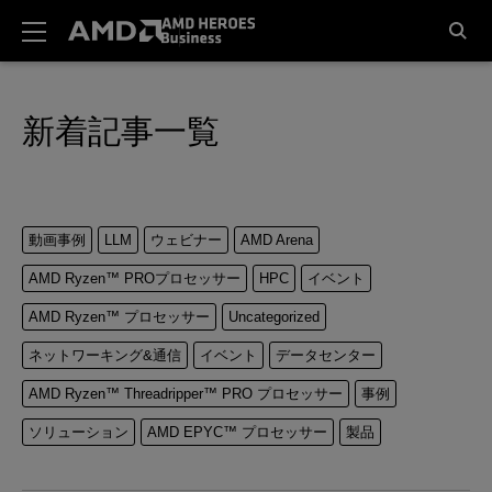
新着記事一覧
動画事例
LLM
ウェビナー
AMD Arena
AMD Ryzen™ PROプロセッサー
HPC
イベント
AMD Ryzen™ プロセッサー
Uncategorized
ネットワーキング&通信
イベント
データセンター
AMD Ryzen™ Threadripper™ PRO プロセッサー
事例
ソリューション
AMD EPYC™ プロセッサー
製品