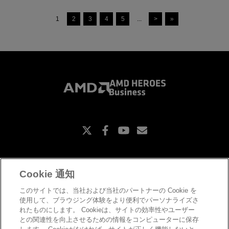
1
2
3
4
5
...
>
»
X
Facebook
Youtube
Subscriptions
Cookie 通知
お問い合わせ
このサイトでは、当社および当社のパートナーの Cookie を
コピーライト
使用して、ブラウジング体験をより便利でパーソナライズさ
プライバシーポリシー
れたものにします。 Cookieは、サイトの効率性やユーザー
Cookieポリシー
との関連性を向上させるための情報をコンピューターに保存
商標について