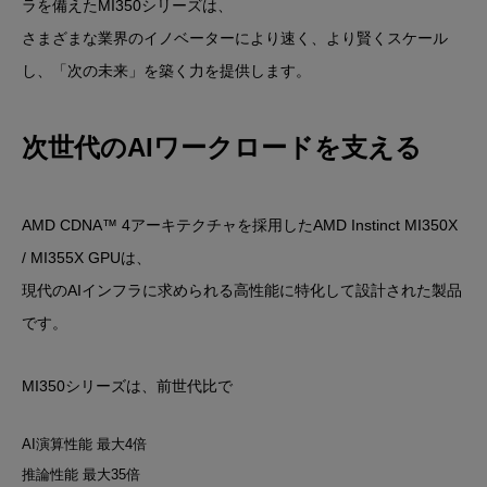
ラを備えたMI350シリーズは、
さまざまな業界のイノベーターにより速く、より賢くスケール
し、「次の未来」を築く力を提供します。
次世代のAIワークロードを支える
AMD CDNA™ 4アーキテクチャ
を採用した
AMD Instinct MI350X
/ MI355X GPU
は、
現代のAIインフラに求められる高性能に特化して設計された製品
です。
MI350シリーズは、前世代比で
AI演算性能 最大4倍
推論性能 最大35倍