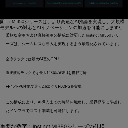
図1：
MI350シリーズは、より高速なAI推論を実現し、大規模
モデルへの対応とAIイノベーションの加速を可能にします¹。
柔軟な空冷および直接液冷の構成に対応したInstinct MI350シリ
ーズは、シームレスな導入を実現するよう最適化されています。
空冷ラックでは最大64基のGPU
直接液冷ラックでは最大128基のGPUを搭載可能
FP4／FP6性能で最大2.6エクサFLOPSを実現
この構成により、AI導入までの時間を短縮し、業界標準に準拠し
たインフラでコスト削減を可能にします。
重要な数字：Instinct MI350シリーズの仕様