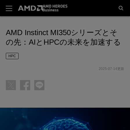
AMD Instinct MI350シリーズとそ
の先：AIとHPCの未来を加速する
HPC
2025-07-14更新