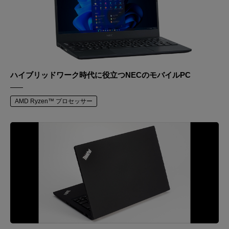
ハイブリッドワーク時代に役立つNECのモバイルPC
AMD Ryzen™ プロセッサー