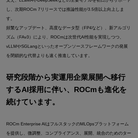
支え、LLaMAやDeepSeekなどの主要モデルを初日からサポート
し、次期ROCm 7リリースでは推論性能が3.5倍以上向上しま
す。
頻繁なアップデート、高度なデータ型（FP4など）、新アルゴリ
ズム（FAv3）により、ROCmは次世代AI性能を実現しつつ、
vLLMやSGLangといったオープンソースフレームワークの発展
を閉鎖的な代替よりも速く推進しています。
研究段階から実運用企業展開へ移行
するAI採用に伴い、ROCmも進化を
続けています。
ROCm Enterprise AIはフルスタックのMLOpsプラットフォーム
を提供し、微調整、コンプライアンス、展開、統合のためのター