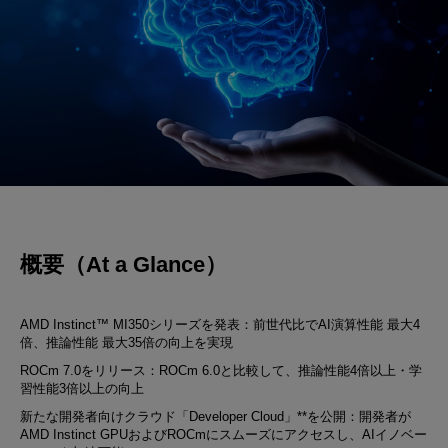
概要（At a Glance）
AMD Instinct™ MI350シリーズを発表
：前世代比で
AI演算性能 最大4
倍
、
推論性能 最大35倍
の向上を実現
ROCm 7.0をリリース
：ROCm 6.0と比較して、
推論性能4倍以上・学
習性能3倍以上
の向上
新たな開発者向けクラウド「Developer Cloud」**を公開：開発者が
AMD Instinct GPUおよびROCmにスムーズにアクセスし、AIイノベー