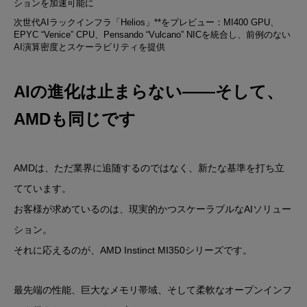
ションを加速可能に
次世代AIラックインフラ「Helios」**をプレビュー：MI400 GPU、
EPYC “Venice” CPU、Pensando “Vulcano” NICを統合し、
前例のない
AI演算密度とスケーラビリティ
を提供
AIの進化は止まらない——そして、
AMDも同じです
AMDは、ただ業界に追随するのではなく、新たな基準を打ち立
てています。
お客様が求めているのは、現実的かつスケーラブルなAIソリュー
ション。
それに応えるのが、AMD Instinct MI350シリーズです。
最先端の性能、巨大なメモリ帯域、そして柔軟なオープンインフ