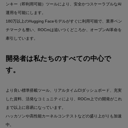
ンキー（即利用可能）ツールにより、安全かつスケーラブルなAI
運用を可能にします。
180万以上のHugging Faceモデルがすぐに利用可能で、業界ベン
チマークも整い、ROCmは追いつくどころか、オープンAI革命を
牽引しています。
開発者は私たちのすべての中心で
す。
より良い標準搭載ツール、リアルタイムCIダッシュボード、充実
した資料、活発なコミュニティにより、ROCm上での開発がこれ
まで以上に容易になっています。
ハッカソンや高性能カーネルコンテストなどの盛り上がりも加速
中。