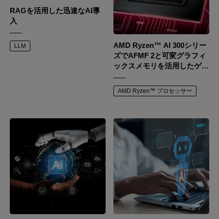
RAGを活用した迅速なAI導
入
AMD Ryzen™ AI 300シリー
LLM
ズでAFMF 2と可変グラフィ
ックスメモリを活用したゲー
ミングパフォーマンスの最大
化
AMD Ryzen™ プロセッサー