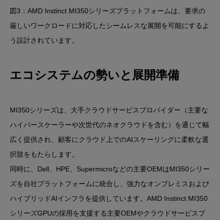
図3：AMD Instinct MI350シリーズプラットフォームは、要求の
厳しいワークロードに対応したシームレスな展開を可能にするよ
う設計されています。
エコシステムの勢いと展開準備
MI350シリーズは、大手クラウドサービスプロバイダー（主要な
ハイパースケーラーや次世代のネオクラウドを含む）を通じて幅
広く提供され、顧客にクラウド上でのAIスケーリングに柔軟な選
択肢をもたらします。
同時に、Dell、HPE、Supermicroなどの主要OEMはMI350シリー
ズを自社プラットフォームに統合し、強力なオンプレミスおよび
ハイブリッドAIインフラを提供しています。AMD Instinct MI350
シリーズGPUの採用を支援する主要OEMやクラウドサービスプ