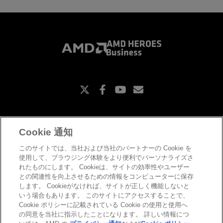
X
Facebook
Youtube
Subscriptions
Cookie 通知
お問い合わせ
このサイトでは、当社および当社のパートナーの Cookie を
コピーライト
使用して、ブラウジング体験をより便利でパーソナライズさ
プライバシーポリシー
れたものにします。 Cookieは、サイトの効率性やユーザー
Cookieポリシー
との関連性を向上させるための情報をコンピューターに保存
商標について
します。 Cookieがなければ、サイトが正しく機能しないと
Cookie の設定
いう場合もあります。 このサイトにアクセスすることで、
amd-heroes.jp
Cookie ポリシーに記載されている Cookie の使用と使用へ
よくある質問
の同意を当社に指示したことになります。 詳しい情報につ