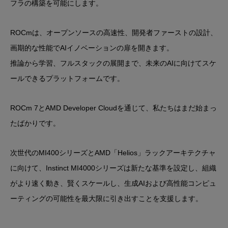
フラの構築を可能にします。
ROCmは、オープンソースの高速性、開発者ファーストの設計、
画期的な性能でAIイノベーションの扉を開きます。
推論から学習、フルスタックの展開まで、未来のAIに向けてスケ
ールできるプラットフォームです。
ROCm 7とAMD Developer Cloudを通じて、私たちはまだ始まっ
たばかりです。
次世代のMI400シリーズとAMD「Helios」ラックアーキテクチャ
に向けて、Instinct MI4000シリーズは新たな基準を設定し、組織
がより速く動き、賢くスケールし、生成AIおよび高性能コンピュ
ーティングの可能性を最大限に引き出すことを支援します。