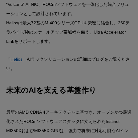
“Vulcano” AI NIC、ROCmソフトウェアを一体化した統合ソリュ
ーションとして設計されています。
Heliosは最大72基のMI400シリーズGPUを緊密に結合し、260テ
ラバイト/秒のスケールアップ帯域幅を備え、Ultra Accelerator
Linkをサポートします。
「
Helios
」AIラックソリューションの詳細はブログをご覧くださ
い。
未来のAIを支える基盤作り
最新のAMD CDNA 4アーキテクチャに基づき、オープンかつ最適
化されたROCmソフトウェアスタックに支えられたInstinct
MI350XおよびMI355X GPUは、強力で将来に対応可能なAIイン