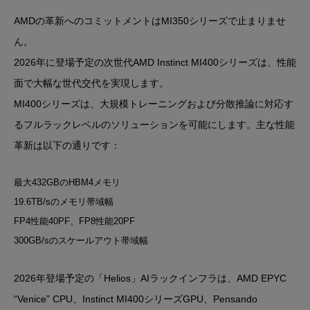
AMDの革新へのコミットメントはMI350シリーズで止まりませ
ん。
2026年に登場予定の次世代AMD Instinct MI400シリーズは、性能
面で大幅な世代交代を実現します。
MI400シリーズは、大規模トレーニングおよび分散推論に対応す
るフルラックレベルのソリューションを可能にします。主な性能
革新は以下の通りです：
最大432GBのHBM4メモリ
19.6TB/sのメモリ帯域幅
FP4性能40PF、FP8性能20PF
300GB/sのスケールアウト帯域幅
2026年登場予定の「Helios」AIラックインフラは、AMD EPYC
“Venice” CPU、Instinct MI400シリーズGPU、Pensando