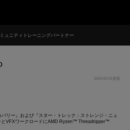
ミュニティ
トレーニング
パートナー
o
2024-02-01更新
ィスカバリー』および『スター・トレック：ストレンジ・ニュ
ークロードにAMD Ryzen™ Threadripper™