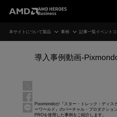
本サイトについて
製品
事例
記事一覧
イベント
コ
導入事例動画-Pixmond
Pixomondoが『スター・トレック：デ
ーワールド』のバーチャル・プロダクションとVFXワ
PROを使用した事例をご紹介します。