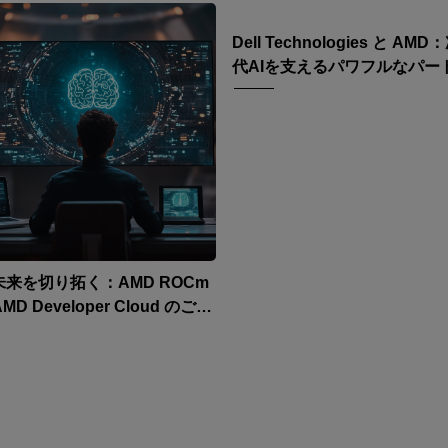
Dell Technologies と AM
代AIを支えるパワフルなパー
シップ
未来を切り拓く：AMD ROCm
AMD Developer Cloud のご紹