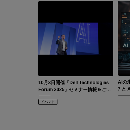
AIの
10月3日開催「Dell Technologies
7 と 
Forum 2025」セミナー情報＆ご登
介
録案内
イベント