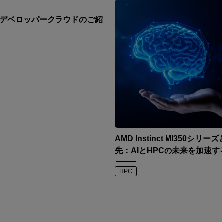
D デベロッパークラウドのご紹
AMD Instinct MI350シリー
先：AIとHPCの未来を加速す
HPC