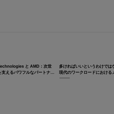
 Technologies と AMD：次世
多ければいいというわけでは
Iを支えるパワフルなパートナー
現代のワークロードにおける
プ
選択の再考