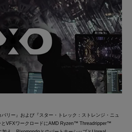
ィスカバリー』および『スター・トレック：ストレンジ・ニュ
ークロードにAMD Ryzen™ Threadripper™
、PixomondoとのパートナーシップとUnreal