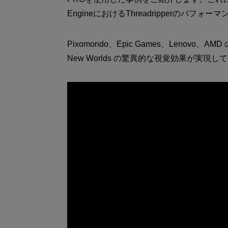
EngineにおけるThreadripperのパフォ
Pixomondo、Epic Games、Lenovo、AMD の協業
New Worlds の驚異的な視覚効果が実現し