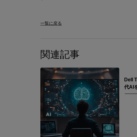
一覧に戻る
関連記事
Dell
代A
シッ