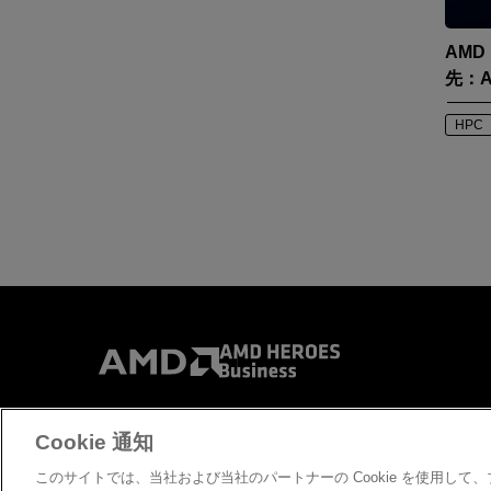
AMD 
先：
HPC
Cookie 通知
お問い合わせ
コピ
このサイトでは、当社および当社のパートナーの Cookie を使用し