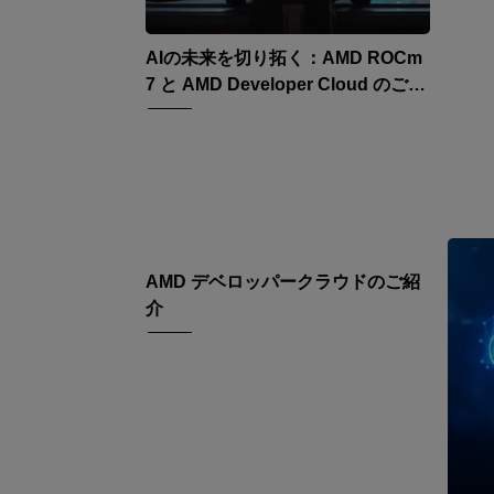
AIの未来を切り拓く：AMD ROCm
7 と AMD Developer Cloud のご紹
介
AMD デベロッパークラウドのご紹
介