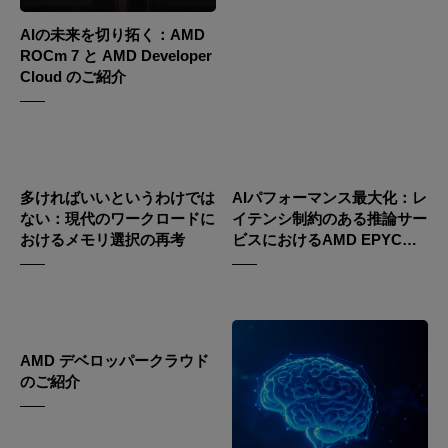
AIの未来を切り拓く：AMD
ROCm 7 と AMD Developer
Cloud のご紹介
多ければいいというわけでは
AIパフォーマンス最大化：レ
ない：現代のワークロードに
イテンシ制約のある推論サー
おけるメモリ選択の再考
ビスにおけるAMD EPYC
9575F CPUの役割
AMD デベロッパークラウド
のご紹介