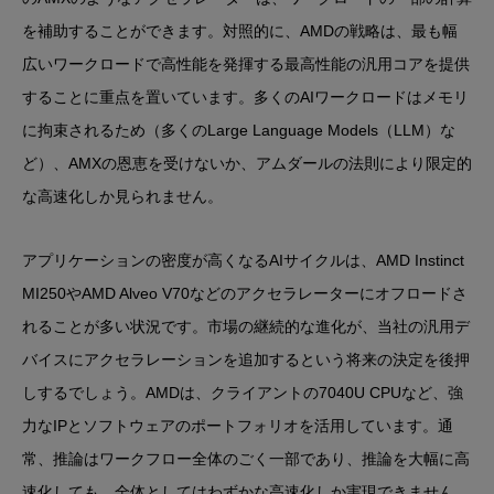
を補助することができます。対照的に、AMDの戦略は、最も幅
広いワークロードで高性能を発揮する最高性能の汎用コアを提供
することに重点を置いています。多くのAIワークロードはメモリ
に拘束されるため（多くのLarge Language Models（LLM）な
ど）、AMXの恩恵を受けないか、アムダールの法則により限定的
な高速化しか見られません。
アプリケーションの密度が高くなるAIサイクルは、AMD Instinct
MI250やAMD Alveo V70などのアクセラレーターにオフロードさ
れることが多い状況です。市場の継続的な進化が、当社の汎用デ
バイスにアクセラレーションを追加するという将来の決定を後押
しするでしょう。AMDは、クライアントの7040U CPUなど、強
力なIPとソフトウェアのポートフォリオを活用しています。通
常、推論はワークフロー全体のごく一部であり、推論を大幅に高
速化しても、全体としてはわずかな高速化しか実現できません。