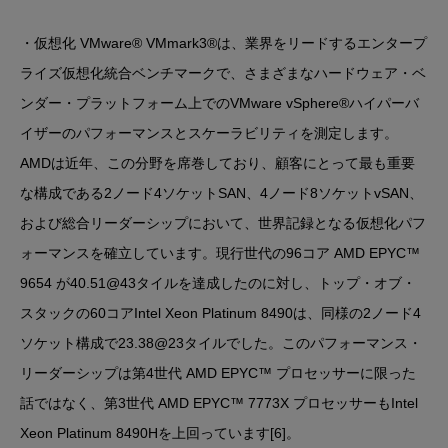
・仮想化 VMware® VMmark3®は、業界をリードするエンタープ
ライズ仮想化統合ベンチマークで、さまざまなハードウェア・ベ
ンダー・プラットフォーム上でのVMware vSphere®ハイパーバ
イザーのパフォーマンスとスケーラビリティを測定します。
AMDは近年、この分野を席巻しており、顧客にとって最も重要
な構成である2ノード4ソケットSAN、4ノード8ソケットvSAN、
および総合リーダーシップにおいて、世界記録となる仮想化パフ
ォーマンスを確立しています。現行世代の96コア AMD EPYC™
9654 が40.51@43タイルを達成したのに対し、トップ・オブ・
スタックの60コアIntel Xeon Platinum 8490は、同様の2ノード4
ソケット構成で23.38@23タイルでした。このパフォーマンス・
リーダーシップは第4世代 AMD EPYC™ プロセッサーに限った
話ではなく、第3世代 AMD EPYC™ 7773X プロセッサーもIntel
Xeon Platinum 8490Hを上回っています[6]。