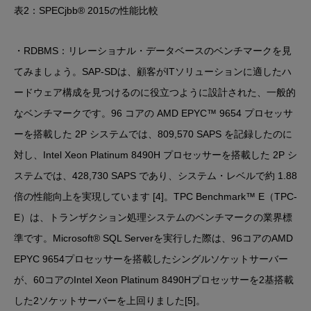
表2：SPECjbb® 2015の性能比較
・RDBMS：リレーショナル・データベースのベンチマークを見
てみましょう。SAP-SDは、顧客がITソリューションに適したハ
ードウェア構成を見つけるのに役立つように設計された、一般的
なベンチマークです。96 コアの AMD EPYC™ 9654 プロセッサ
ーを搭載した 2P システムでは、809,570 SAPS を記録したのに
対し、Intel Xeon Platinum 8490H プロセッサーを搭載した 2P シ
ステムでは、428,730 SAPS であり、システム・レベルで約 1.88
倍の性能向上を実現しています [4]。TPC Benchmark™ E（TPC-
E）は、トランザクション処理システムのベンチマークの業界標
準です。Microsoft® SQL Serverを実行した際は、96コアのAMD
EPYC 9654プロセッサーを搭載したシングルソケットサーバー
が、60コアのIntel Xeon Platinum 8490Hプロセッサーを2基搭載
した2ソケットサーバーを上回りました[5]。