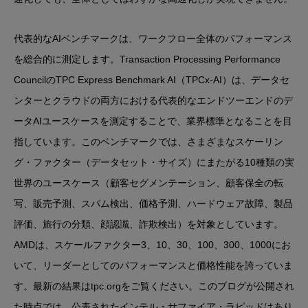
代表的なAIベンチマークは、ワークフロー全体のパフォーマンス
を総合的に測定します。Transaction Processing Performance
CouncilのTPC Express Benchmark AI（TPCx-AI）は、データセ
ンターとクラウドの両方における代表的なエンドツーエンドのデ
ータAIユースケースを測定することで、業界標準となることを目
指しています。このベンチマークでは、さまざまなスケーリン
グ・ファクター（データセット・サイズ）にまたがる10種類の実
世界のユースケース（顧客セグメンテーション、顧客保全の転
写、販売予測、スパム検出、価格予測、ハードウェア故障、製品
評価、旅行の分類、顔認識、詐欺検出）を対象としています。
AMDは、スケールファクター3、10、30、100、300、1000にお
いて、リーダーとしてのパフォーマンスと価格性能を誇っていま
す。最新の結果はtpc.orgをご覧ください。このブログが公開され
た時点では、公表されたインテル・サファイア・ラピッドはあり