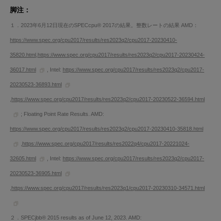
脚注：
１．2023年6月12日現在のSPECcpu® 2017の結果。整数レートの結果 AMD：
https://www.spec.org/cpu2017/results/res2023q2/cpu2017-20230410-
35820.html,https://www.spec.org/cpu2017/results/res2023q2/cpu2017-20230424-
36017.html
, Intel:
https://www.spec.org/cpu2017/results/res2023q2/cpu2017-
20230523-36893.html
,
https://www.spec.org/cpu2017/results/res2023q2/cpu2017-20230522-36594.html
; Floating Point Rate Results. AMD:
https://www.spec.org/cpu2017/results/res2023q2/cpu2017-20230410-35818.html
,
https://www.spec.org/cpu2017/results/res2022q4/cpu2017-20221024-
32605.html
, Intel:
https://www.spec.org/cpu2017/results/res2023q2/cpu2017-
20230523-36905.html
,
https://www.spec.org/cpu2017/results/res2023q1/cpu2017-20230310-34571.html
２．SPECjbb® 2015 results as of June 12, 2023. AMD: