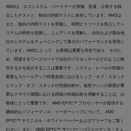
AMDは、エコシステム・パートナーが実施、監査、公表する独
立したテストと、独自の内部テストに依存しています。AMDは
また、独自の内部テストを実施し、時間とリソースを投入してシ
ステムの特性を把握し、ニュアンスを理解し、自社および競合他
社のシステムをチューニングして最大のパフォーマンスを実現し
ています。AMDにとって、お客様は重要な存在であり、そのた
め、関連するワークロードで当社のプロセッサーがどのように動
作するかを紹介することは重要です。システム・レベルの性能が
重要なスケールアップ作業負荷におけるトップ・オブ・スタック
とトップ・オブ・スタックの性能比較や、仮想マシンの密度が重
要なクラウド展開における同様の性能比較を理解することは、お
客様にとって重要です。 AMD EPYC™ プロセッサーが提供する
継続的なパフォーマンス・リーダーシップについて、 AMD
EPYC™ テクニカル・ホワイトペーパーおよびブリーフをご覧く
ださい。また、 AMD EPYC™ サーバー・パフォーマンス・チュ