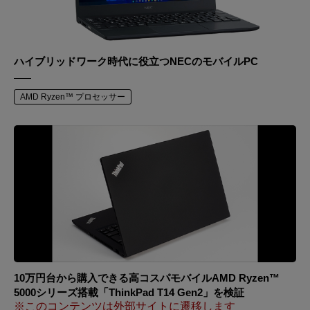
ハイブリッドワーク時代に役立つNECのモバイルPC
AMD Ryzen™ プロセッサー
10万円台から購入できる高コスパモバイルAMD Ryzen™
5000シリーズ搭載「ThinkPad T14 Gen2」を検証
※このコンテンツは外部サイトに遷移します