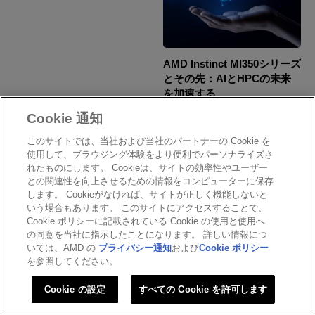
AMD Instinct MI350シリーズ
とその先：AIとHPCの未来
を加速する
Cookie 通知
HPC
このサイトでは、当社および当社のパートナーの Cookie を
使用して、ブラウジング体験をより便利でパーソナライズさ
れたものにします。 Cookieは、サイトの効率性やユーザー
との関連性を向上させるための情報をコンピューターに保存
します。 Cookieがなければ、サイトが正しく機能しないと
いう場合もあります。 このサイトにアクセスすることで、
Cookie ポリシーに記載されている Cookie の使用と使用へ
の同意を当社に指示したことになります。 詳しい情報につ
いては、AMD の
プライバシー通知
および
Cookie ポリシー
を参照してください。
Cookie の設定
すべての Cookie を許可します