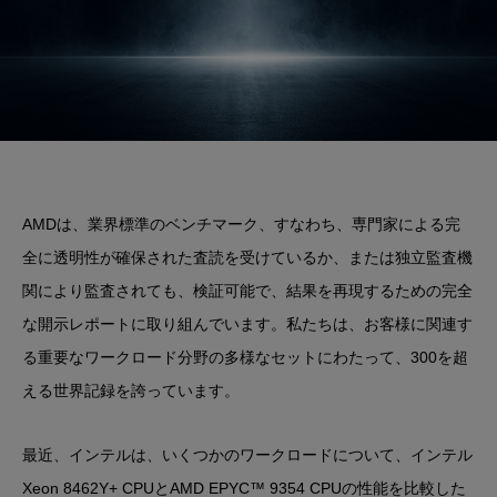
AMDは、業界標準のベンチマーク、すなわち、専門家による完
全に透明性が確保された査読を受けているか、または独立監査機
関により監査されても、検証可能で、結果を再現するための完全
な開示レポートに取り組んでいます。私たちは、お客様に関連す
る重要なワークロード分野の多様なセットにわたって、300を超
える世界記録を誇っています。
最近、インテルは、いくつかのワークロードについて、インテル
Xeon 8462Y+ CPUとAMD EPYC™ 9354 CPUの性能を比較した