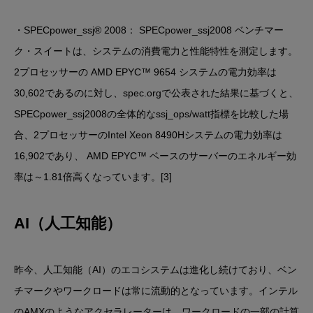
・SPECpower_ssj® 2008： SPECpower_ssj2008 ベンチマー
ク・スイートは、システムの消費電力と性能特性を測定します。
2プロセッサーの AMD EPYC™ 9654 システムの電力効率は
30,602であるのに対し、spec.orgで公表された結果に基づくと、
SPECpower_ssj2008の全体的なssj_ops/watt指標を比較した場
合、2プロセッサーのIntel Xeon 8490Hシステムの電力効率は
16,902であり、 AMD EPYC™ ベースのサーバーのエネルギー効
率は～1.81倍高くなっています。[3]
AI（人工知能）
昨今、人工知能（AI）のエコシステムは進化し続けており、ベン
チマークやワークロードは常に流動的となっています。インテル
のAMXのようなアクセラレーターは、ワークロードの一部の計算