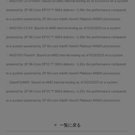
・ANSYS® LS-DYNA®: Based on AMD internal testing as of 5/15/2023 on a system
powered by 2P 96-Core EPYC™ 9654 delivers ~1.98x the performance compared
to a system powered by 2P 60-core Intel® Xeon® Platinum 8490H processors.
・ANSYS® CFX®: Based on AMD internal testing as of 5/15/2023 on a system
powered by 2P 96-Core EPYC™ 9654 delivers ~1.69x the performance compared
to a system powered by 2P 60-core Intel® Xeon® Platinum 8490H processors.
・ANSYS® Fluent®: Based on AMD internal testing as of 5/15/2023 on a system
powered by 2P 96-Core EPYC™ 9654 delivers ~1.82x the performance compared
to a system powered by 2P 60-core Intel® Xeon® Platinum 8490H processors.
・OpenFOAM®: Based on AMD internal testing as of 5/15/2023 on a system
powered by 2P 96-Core EPYC™ 9654 delivers ~1.52x the performance compared
to a system powered by 2P 60-core Intel® Xeon® Platinum 8490H processors.
一覧に戻る