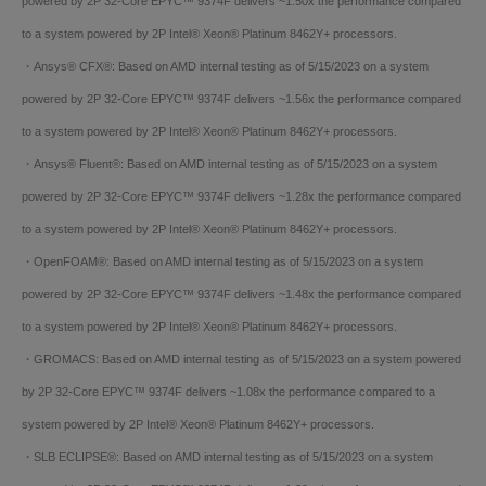
powered by 2P 32-Core EPYC™ 9374F delivers ~1.50x the performance compared
to a system powered by 2P Intel® Xeon® Platinum 8462Y+ processors.
・Ansys® CFX®: Based on AMD internal testing as of 5/15/2023 on a system
powered by 2P 32-Core EPYC™ 9374F delivers ~1.56x the performance compared
to a system powered by 2P Intel® Xeon® Platinum 8462Y+ processors.
・Ansys® Fluent®: Based on AMD internal testing as of 5/15/2023 on a system
powered by 2P 32-Core EPYC™ 9374F delivers ~1.28x the performance compared
to a system powered by 2P Intel® Xeon® Platinum 8462Y+ processors.
・OpenFOAM®: Based on AMD internal testing as of 5/15/2023 on a system
powered by 2P 32-Core EPYC™ 9374F delivers ~1.48x the performance compared
to a system powered by 2P Intel® Xeon® Platinum 8462Y+ processors.
・GROMACS: Based on AMD internal testing as of 5/15/2023 on a system powered
by 2P 32-Core EPYC™ 9374F delivers ~1.08x the performance compared to a
system powered by 2P Intel® Xeon® Platinum 8462Y+ processors.
・SLB ECLIPSE®: Based on AMD internal testing as of 5/15/2023 on a system