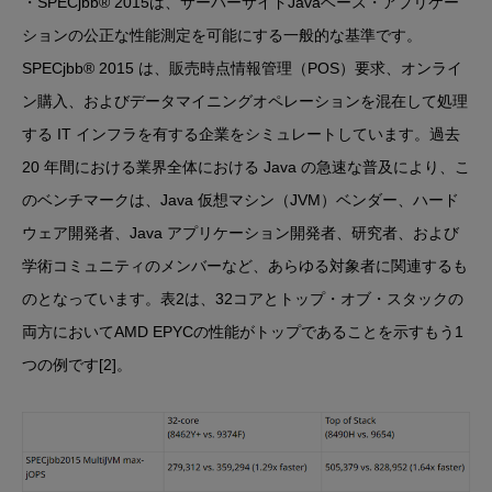
・SPECjbb® 2015は、サーバーサイドJavaベース・アプリケー
ションの公正な性能測定を可能にする一般的な基準です。
SPECjbb® 2015 は、販売時点情報管理（POS）要求、オンライ
ン購入、およびデータマイニングオペレーションを混在して処理
する IT インフラを有する企業をシミュレートしています。過去
20 年間における業界全体における Java の急速な普及により、こ
のベンチマークは、Java 仮想マシン（JVM）ベンダー、ハード
ウェア開発者、Java アプリケーション開発者、研究者、および
学術コミュニティのメンバーなど、あらゆる対象者に関連するも
のとなっています。表2は、32コアとトップ・オブ・スタックの
両方においてAMD EPYCの性能がトップであることを示すもう1
つの例です[2]。