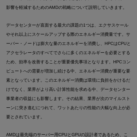
影響を軽減するためのAMDの戦略について説明していきます。
データセンターが直面する最大の課題の1つは、エクサスケール
やそれ以上にスケールアップする際のエネルギー消費量です。サ
ーバー・ノードは膨大な量のエネルギーを消費し、HPCはCPUと
アクセラレータのすべてでさらに多くのエネルギーを必要とする
ため、効率を改善することが重要優先事項となります。HPCコン
ピュートへの需要が増加し続ける中、エネルギー消費が重要な要
素となっています。このエネルギー消費は環境に負担をかけるだ
けでなく、業界がより高い計算性能を求める中、データセンター
事業者の収益にも影響します。その結果、業界が次のマイルスト
ーンに突き進むにつれて、ワットあたりの性能の大幅な向上が必
要とされています。
AMDは最先端のサーバー用CPUとGPUの設計者であるため、こ