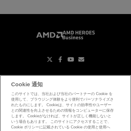
X
Facebook
Youtube
Subscriptions
Cookie 通知
お問い合わせ
このサイトでは、当社および当社のパートナーの Cookie を
コピーライト
使用して、ブラウジング体験をより便利でパーソナライズさ
プライバシーポリシー
れたものにします。 Cookieは、サイトの効率性やユーザー
Cookieポリシー
との関連性を向上させるための情報をコンピューターに保存
商標について
します。 Cookieがなければ、サイトが正しく機能しないと
Cookie の設定
いう場合もあります。 このサイトにアクセスすることで、
amd-heroes.jp
Cookie ポリシーに記載されている Cookie の使用と使用へ
よくある質問