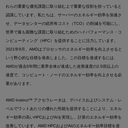
れらの重要な優先課題に取り組む上で重要な役割を担っていると
認識しています。私たちは、サーバーのエネルギー効率を加速さ
せ、データセンターの総所有コスト（TCO）の削減を可能にし、
世界で最も困難な課題に取り組むためのハイパフォーマンス・コ
ンピューティング（HPC）を提供することに注力しています。
2021年9月、AMDはプロセッサのエネルギー効率を向上させると
いう野心的な目標を発表しました。この目標を達成するには、
AMDが過去5年間に業界全体が達成した改善速度の2.5倍以上の
速度で、コンピュート・ノードのエネルギー効率を向上させる必
要があります。
AMD Instinct™ アクセラレータは、デバイスおよびシステム・レ
ベルでワットあたりの優れた性能を提供することにより、エネル
ギー効率の高いHPCおよびAIを実現し、計算のエネルギー効率を
改善しています。AMD HPCおよびAIのエネルギー効率目標を達