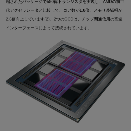
縮されたパッケージで580億トランジスタを実現し、AMDの前世
代アクセラレータと比較して、コア数が1.8倍、メモリ帯域幅が
2.6倍向上しています(2)。2つのGCDは、チップ間通信用の高速
インターフェースによって接続されています。