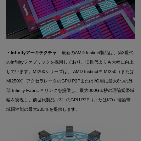
・Infinityアーキテクチャ
– 最新のAMD Instinct製品は、第3世代
のInfinityファブリックを採用しており、旧世代よりも大幅に向上
しています。MI200シリーズは、 AMD Instinct™ MI250（または
MI250X）アクセラレータのGPU P2PまたはI/O用に最大8つの外
部 Infinity Fabric™ リンクを提供し、最大800GB/秒の理論総帯域
幅を実現し、前世代製品（3）のGPU P2P（またはI/O）理論帯
域幅性能の最大235％を提供します。