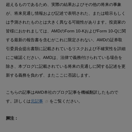
超えるものであるため、実際の結果およびその他の将来の事象
が、将来見通し情報および記述で表明された、または暗示もしく
は予測されたものとは大きく異なる可能性があります。投資家の
皆様におかれましては、AMDのForm 10-KおよびForm 10-Qに関
する最新の報告書を含むがこれに限定されない、AMDの証券取
引委員会提出書類に記載されているリスクおよび不確実性を詳細
にご確認ください。AMDは、法律で義務付けられている場合を
除き、本ブログに記載されている将来の見通しに関する記述を更
新する義務を負わず、またここに否認します。
こちらの記事はAMD本社のブログ記事を機械翻訳したもので
す。詳しくは
元記事
をご覧ください。
脚注：