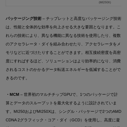
パッケージング技術
– チップレットと高度なパッケージング技術
は、性能と全体的な効率を向上させる大きな要因となります。こ
れらの技術により、異なる機能に異なる技術を使用したり、複数
のアクセラレータ・ダイを組み合わせたり、アクセラレータをメ
モリなどに近づけたりすることができます。相互接続密度を高密
度にすればするほど、ソリューションはより効率的になり、消費
されるコストのかかるデータ転送エネルギーを低減することがで
きるのです。
・MCM
– 世界初のマルチチップGPUで、1つのパッケージで計
算とデータのスループットを最大化するように設計されていま
す。MI250およびMI250Xは、シングル・パッケージで2つのAMD
CDNA 2グラフィック・コア・ダイ（GCD）を使用し、高度に凝