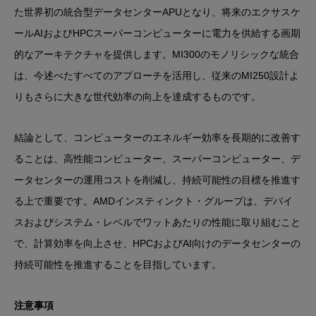
た世界初の統合型データセンターAPUとなり、将来のエクサスケ
ールAIおよびHPCスーパーコンピューターに電力を供給する画期
的なアーキテクチャを提供します。MI300のモノリシックな統合
は、今述べたすべてのアプローチを活用し、従来のMI250設計よ
りもさらに大きな世代効率の向上を達成するものです。
結論として、コンピューターのエネルギー効率を長期的に改善す
ることは、高性能コンピューター、スーパーコンピューター、デ
ータセンターの運用コストを削減し、持続可能性の目標を推進す
る上で重要です。AMDインスティンクト・グループは、デバイ
スおよびシステム・レベルでワットあたりの性能に取り組むこと
で、計算効率を向上させ、HPCおよびAI向けのデータセンターの
持続可能性を推進することを目指しています。
注意事項