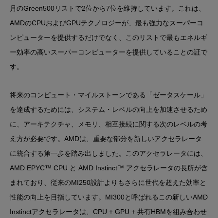
月のGreen500リストで2位から7位を維持しています。これは、
AMDのCPUおよびGPUテクノロジーが、最も強力なスーパーコ
ンピューターを提供するだけでなく、このリストで最もエネルギ
ー効率の高いスーパーコンピューターを提供していることの証で
す。
将来のコンピュート・マイルストーンである「ゼータスケール」
を達成するためには、システム・レベルの向上を加速させるため
に、アーキテクチャ、メモリ、相互接続に関する次のレベルの考
え方が必要です。AMDは、重要な部分を新しいアクセラレータ
に統合する第一歩を踏み出しました。このアクセラレータには、
AMD EPYC™ CPU と AMD Instinct™ アクセラレータの長所が含
まれており、従来のMI250設計よりもさらに世代を超えた効率と
性能の向上を目指しています。MI300と呼ばれるこの新しいAMD
Instinctアクセラレータは、CPU + GPU + 共有HBMを組み合わせ