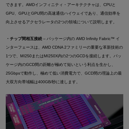
できます。AMDインフィニティ・アーキテクチャは、CPUと
GPU、GPUとGPU間の高速通信ハイウェイであり、通信効率を
向上させるアクセラレータの2つの領域について説明します。
・チップ間相互接続
– パッケージ内の AMD Infinity Fabric™ イ
ンターフェースは、AMD CDNA 2ファミリーの重要な革新技術の
1つで、MI250またはMI250X内の2つのGCDを接続します。パッ
ケージ内のGCD間の距離が極めて短いという利点を生かし、
25Gbpsで動作し、極めて低い消費電力で、GCD間の理論上の最
大双方向帯域幅は400GB/秒に達します。