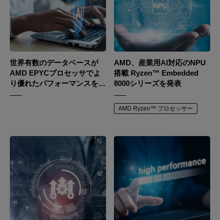
世界有数のデータベースが
AMD、産業用AI対応のNPU
AMD EPYCプロセッサでよ
搭載 Ryzen™ Embedded
り優れたパフォーマンスを発
8000シリーズを発表
揮
AMD Ryzen™ プロセッサー