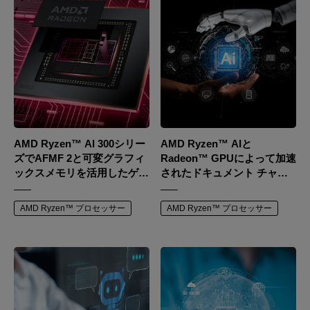
AMD Ryzen™ AI 300シリー
AMD Ryzen™ AIと
ズでAFMF 2と可変グラフィ
Radeon™ GPUによって加速
ックスメモリを活用したゲー
されたドキュメント チャッ
ミングパフォーマンスの最大
トで、強力なAIアシスタント
化
を手に入れましょう
AMD Ryzen™ プロセッサー
AMD Ryzen™ プロセッサー