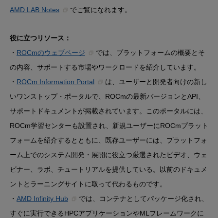
AMD LAB Notes
でご覧になれます。
役に立つリソース：
・
ROCmのウェブページ
では、プラットフォームの概要とそ
の内容、サポートする市場やワークロードを紹介しています。
・
ROCm Information Portal
は、ユーザーと開発者向けの新し
いワンストップ・ポータルで、ROCmの最新バージョンとAPI、
サポートドキュメントが掲載されています。このポータルには、
ROCm学習センターも設置され、新規ユーザーにROCmプラット
フォームを紹介するとともに、既存ユーザーには、プラットフォ
ーム上でのシステム開発・展開に役立つ厳選されたビデオ、ウェ
ビナー、ラボ、チュートリアルを提供している。以前のドキュメ
ントとラーニングサイトに取って代わるものです。
・
AMD Infinity Hub
では、コンテナとしてパッケージ化され、
すぐに実行できるHPCアプリケーションやMLフレームワークに