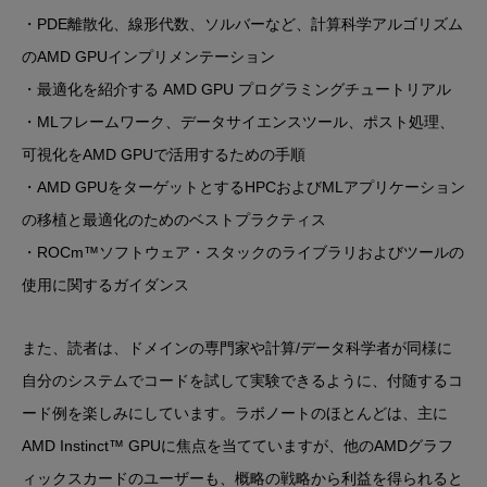
・PDE離散化、線形代数、ソルバーなど、計算科学アルゴリズム
のAMD GPUインプリメンテーション
・最適化を紹介する AMD GPU プログラミングチュートリアル
・MLフレームワーク、データサイエンスツール、ポスト処理、
可視化をAMD GPUで活用するための手順
・AMD GPUをターゲットとするHPCおよびMLアプリケーション
の移植と最適化のためのベストプラクティス
・ROCm™ソフトウェア・スタックのライブラリおよびツールの
使用に関するガイダンス
また、読者は、ドメインの専門家や計算/データ科学者が同様に
自分のシステムでコードを試して実験できるように、付随するコ
ード例を楽しみにしています。ラボノートのほとんどは、主に
AMD Instinct™ GPUに焦点を当てていますが、他のAMDグラフ
ィックスカードのユーザーも、概略の戦略から利益を得られると