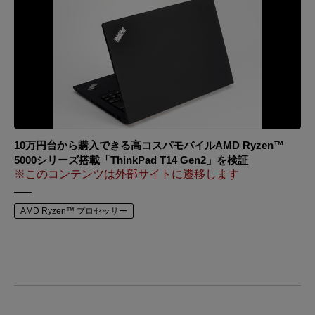
10万円台から購入できる高コスパモバイルAMD Ryzen™
5000シリーズ搭載「ThinkPad T14 Gen2」を検証
※このコンテンツは外部サイトに遷移します
AMD Ryzen™ プロセッサー