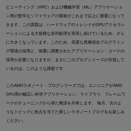
ピューティング（HPC）および機械学習（ML）アプリケーショ
ン用の堅牢なソフトウェアの開発がこれまで以上に重要になって
きます。この課題は、ハードウェアのトレンドがGPUアクセラレ
ーションによる大規模な並列処理を実現し続けているため、さら
に大きくなっています。このため、高度な異種混合プログラミン
グ環境の採用と、慎重に調整されたアプリケーション・コードの
採用が必要になりますが、まさにこのブログシリーズが目指して
いるのは、このような課題です。
このAMDラボノート・ブログシリーズでは、エンジニアがAMD
GPU用の幅広い科学アプリケーション、ライブラリ、フレームワ
ークのチューニングから得た教訓を共有します。 毎月、次のよ
うなトピックに焦点を当てた新しいラボノートブログをお楽しみ
ください。