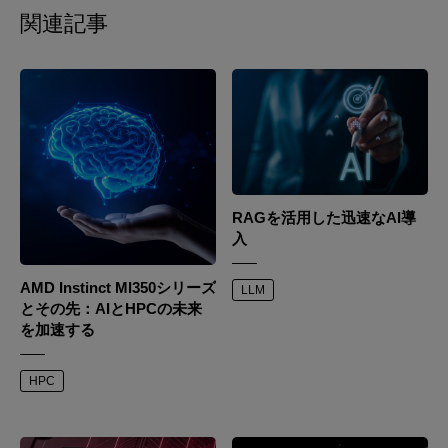
関連記事
RAGを活用した迅速なAI導
入
AMD Instinct MI350シリーズ
LLM
とその先：AIとHPCの未来
を加速する
HPC