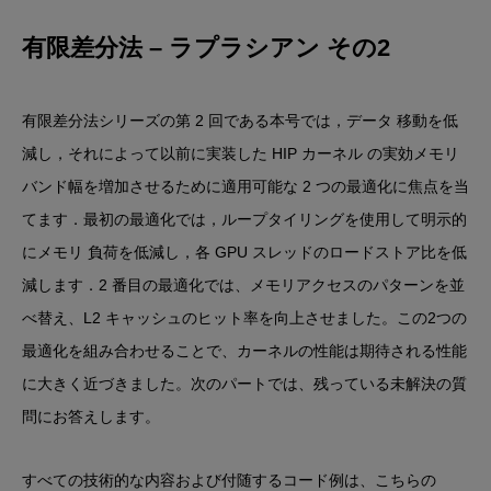
有限差分法 – ラプラシアン その2
有限差分法シリーズの第 2 回である本号では，データ 移動を低
減し，それによって以前に実装した HIP カーネル の実効メモリ
バンド幅を増加させるために適用可能な 2 つの最適化に焦点を当
てます．最初の最適化では，ループタイリングを使用して明示的
にメモリ 負荷を低減し，各 GPU スレッドのロードストア比を低
減します．2 番目の最適化では、メモリアクセスのパターンを並
べ替え、L2 キャッシュのヒット率を向上させました。この2つの
最適化を組み合わせることで、カーネルの性能は期待される性能
に大きく近づきました。次のパートでは、残っている未解決の質
問にお答えします。
すべての技術的な内容および付随するコード例は、こちらの