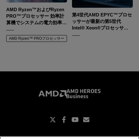
AMD Ryzen™およびRyzen
第4世代AMD EPYC™プロセ
PRO™プロセッサー 効率計
ッサーが最新の第5世代
算機でシステムの電力効率を
Intel® Xeon®プロセッサー
探る
を凌駕する
AMD Ryzen™ PROプロセッサー
X
Facebook
Youtube
Subscriptions