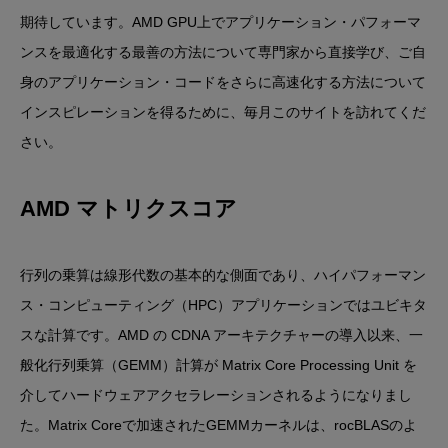
期待しています。AMD GPU上でアプリケーション・パフォーマ
ンスを最適化する最善の方法について専門家から直接学び、ご自
身のアプリケーション・コードをさらに高速化する方法について
インスピレーションを得るために、毎月このサイトを訪れてくだ
さい。
AMD マトリクスコア
行列の乗算は線形代数の基本的な側面であり、ハイパフォーマン
ス・コンピューティング（HPC）アプリケーションではユビキタ
スな計算です。AMD の CDNA アーキテクチャーの導入以来、一
般化行列乗算（GEMM）計算が Matrix Core Processing Unit を
介してハードウェアアクセラレーションされるようになりまし
た。Matrix Coreで加速されたGEMMカーネルは、rocBLASのよ