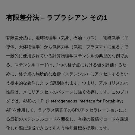
有限差分法 – ラプラシアン その1
有限差分法は、地球物理学（気象、石油・ガス）、電磁気学（半
導体、天体物理学）から気体力学（気流、プラズマ）に至るまで
一般的に使用されている計算物理学ステンシルの典型的な例であ
る。ステンシルコードは、1つの格子点における値を評価するた
めに、格子点の局所的な近傍（ステンシル）にアクセスするとい
う根本的な要件によって識別されます。つまり、アルゴリズムの
性能は、メモリアクセスのパターンに強く依存します。このブロ
グでは、AMDのHIP（Heterogeneous Interface for Portability）
APIを使用して、ラプラス演算子のGPUアクセラレーションによ
る最初のステンシルコードを開発し、今後の投稿でコードを最適
化した際に達成できるであろう性能目標を提示します。