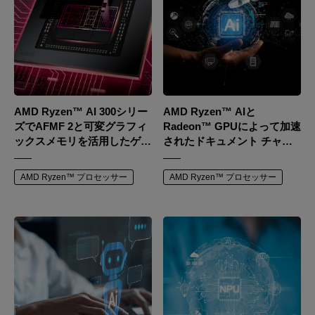
AMD Ryzen™ AI 300シリー
AMD Ryzen™ AIと
ズでAFMF 2と可変グラフィ
Radeon™ GPUによって加速
ックスメモリを活用したゲー
されたドキュメント チャッ
ミングパフォーマンスの最大
トで、強力なAIアシスタント
化
を手に入れましょう
AMD Ryzen™ プロセッサー
AMD Ryzen™ プロセッサー