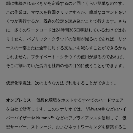
部に接続されるべきかを定義するのと同じくらい簡単なのです。
この作業は、マウスを数回クリックするか、簡単なコマンドをい
くつか実行するか、既存の設定を読み込むことで行えます。さら
に、多くのワークロードは24時間365日稼動しているわけではあ
りません。パブリック・クラウドの使用が減るのであれば、リソ
ースの一部または全部に対する支払いを減らすことができるかも
しれません。プライベート・クラウドの使用が減るのであれば、
そこに割いていた労力を社内の他の目的に使うことができます。
仮想化環境は、次のような方法で利用することができます。
オンプレミス
： 仮想化環境をホストするすべてのハードウェア
を自社で所有します。このシナリオでは、 VMware® などのハイ
パーバイザーや Nutanix™ などのアプライアンスを使用して、仮
想サーバー、ストレージ、およびネットワーキングを構築するこ