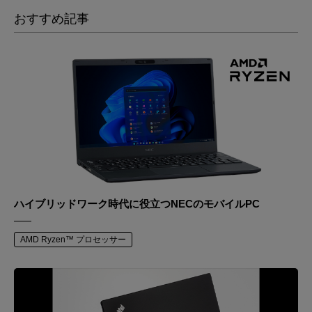
おすすめ記事
ハイブリッドワーク時代に役立つNECのモバイルPC
AMD Ryzen™ プロセッサー