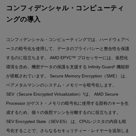
コンフィデンシャル・コンピューティ
ングの導入
コンフィデンシャル・コンピューティングでは、ハードウェアベ
ースの暗号化を使用して、データのプライバシーと整合性を保護
するのに役立ちます。 AMD EPYC™ プロセッサーには、仮想化
環境を含め、機密データの保護を支援する Infinity Guard¹ 機能群
が搭載されています。 Secure Memory Encryption（SME） は、
ベアメタルマシンのシステム・メモリーを暗号化します。
SEV（Secure Encrypted Virtualization）²は、 AMD Secure
Processor がゲスト・メモリの暗号化に使用する固有のキーを生
成するため、個々の仮想マシンを分離するのに役立ちます。
SEV Encrypted State（SEV-ES） は、CPUレジスタの内容も暗
号化することで、さらなるセキュリティー・レイヤーを追加しま