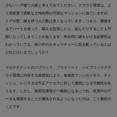
少ない一戸建ての家と考えてみてください。クラウド環境は、よ
り高密度で柔軟な土地利用が可能なマンションに似ていますが、
ドアや窓、鍵を持つ人の数は多くなっています。つまり、隣接す
るアパートを使って、隣人を監視したり、盗んだりすることも可
能になってしまうことがあります。外出時に鍵をかける必要性は
わかっていても、家の中のセキュリティーに気を配っている人は
どれだけいるでしょうか？
マルチテナントのパブリック、プライベート、ハイブリッドクラ
ウド環境に内在する仮想化により、各仮想マシンのメモリ、キャ
ッシュ、レジスタは不正アクセスに対して脆弱になる可能性があ
ります。しかし、仮想化環境が一般的になるにつれ、使用中のデ
ータを保護することが優先されるようになったのは、ごく最近の
ことです。