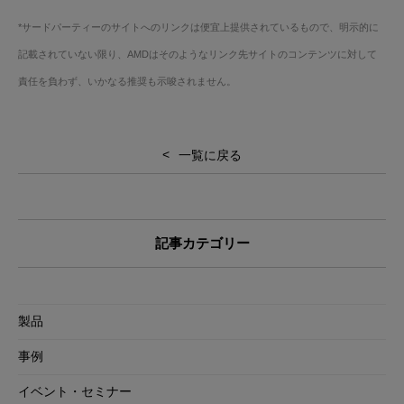
*サードパーティーのサイトへのリンクは便宜上提供されているもので、明示的に
記載されていない限り、AMDはそのようなリンク先サイトのコンテンツに対して
責任を負わず、いかなる推奨も示唆されません。
一覧に戻る
記事カテゴリー
製品
事例
イベント・セミナー