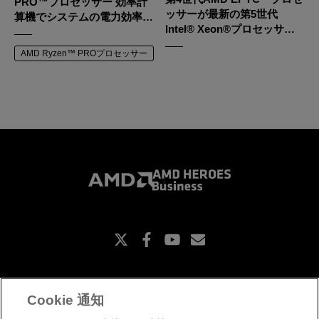
PRO™プロセッサー 効率計
ッサーが最新の第5世代
算機でシステムの電力効率を
Intel® Xeon®プロセッサー
探る
を凌駕する
AMD Ryzen™ PROプロセッサー
X
Facebook
Youtube
Subscriptions
Cookie 通知
お問い合わせ