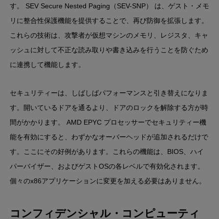
す。 SEV Secure Nested Paging（SEV-SNP） は、ゲスト・メモ
リに整合性保護機能を提供することで、再び防御を拡張します。
これらの技術は、攻撃者が仮想マシンのメモリ、レジスタ、キャ
ッシュに対して不正な読み取りや書き込みを行うことを防ぐため
に連携して機能します。
セキュリティーは、しばしばパフォーマンスと引き替えになりま
す。開いているドアを通るより、ドアのロックを解除する方が時
間がかかります。 AMD EPYC プロセッサーでセキュリティー機
能を有効にすると、わずかなオーバーヘッドが追加されるだけで
す。ここにその好例があります。これらの機能は、BIOS、ハイ
パーバイザー、およびゲストOSの各レベルで有効化されます。
個々のx86アプリケーションに変更を加える必要はありません。
コンフィデンシャル・コンピューティ