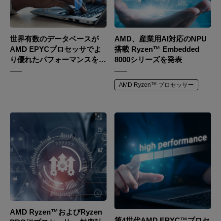
世界有数のデータベースが
AMD、産業用AI対応のNPU
AMD EPYCプロセッサでよ
搭載 Ryzen™ Embedded
り優れたパフォーマンスを発
8000シリーズを発表
揮
AMD Ryzen™ プロセッサー
AMD Ryzen™およびRyzen
第4世代AMD EPYC™プロセ