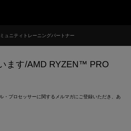
ミュニティ
トレーニング
パートナー
す/AMD RYZEN™ PRO
ズ・モバイル・プロセッサーに関するメルマガにご登録いただき、あ