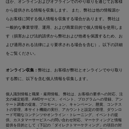
ほか、オンラインおよびオフラインでのやり取りを通じてお客様
から提供される情報を収集します。 また、弊社は他の情報源か
らお客様に関する個人情報を収集する場合があります。 弊社は
一般的な事業管理、運用、および商業目的で個人情報を使用しま
す（損害および法的請求から弊社および他者を保護するため、お
よび適用される法律により要求される場合を含む）。以下の詳細
をご覧ください。
オンライン収集：
弊社は、お客様が弊社とオンラインでやり取り
する際に、以下を含む個人情報を収集します。
個人識別情報と職業・雇用情報
。 弊社は、お客様の要求への対応、注
文の確定処理、AMDサービス、イベント、プログラムへの登録、アン
ケート調査の促進、プロモーション、キャンペーン、懸賞、コンテス
トの管理、本サイト機能の実行、アカウントと設定の管理、ダウンロ
ード可能なコンテンツやオンライン・トレーニング、イベントの提
供、カスタマーサービスへの問い合わせ対応、マーケティングと情報
提供を目的として（下記の「ダイレクトマーケティング」の項目の対