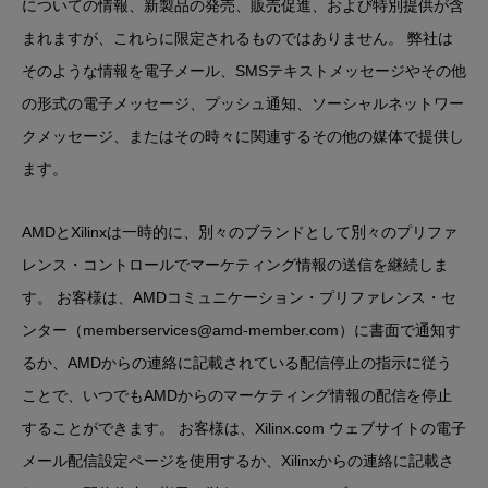
についての情報、新製品の発売、販売促進、および特別提供が含
まれますが、これらに限定されるものではありません。 弊社は
そのような情報を電子メール、SMSテキストメッセージやその他
の形式の電子メッセージ、プッシュ通知、ソーシャルネットワー
クメッセージ、またはその時々に関連するその他の媒体で提供し
ます。
AMDとXilinxは一時的に、別々のブランドとして別々のプリファ
レンス・コントロールでマーケティング情報の送信を継続しま
す。
お客様は、AMDコミュニケーション・プリファレンス・セ
ンター（memberservices@amd-member.com）に書面で通知す
るか、AMDからの連絡に記載されている配信停止の指示に従う
ことで、いつでもAMDからのマーケティング情報の配信を停止
することができます。 お客様は、Xilinx.com ウェブサイトの電子
メール配信設定ページを使用するか、Xilinxからの連絡に記載さ