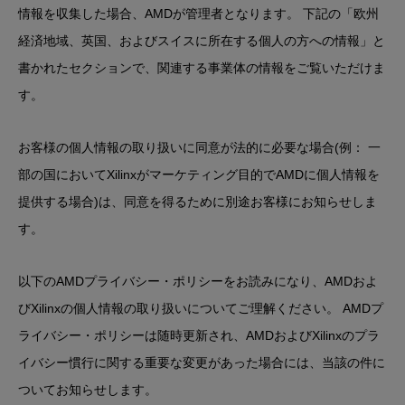
情報を収集した場合、AMDが管理者となります。 下記の「
欧州
経済地域、英国、およびスイスに所在する個人の方への情報
」と
書かれたセクションで、関連する事業体の情報をご覧いただけま
す。
お客様の個人情報の取り扱いに同意が法的に必要な場合(例： 一
部の国においてXilinxがマーケティング目的でAMDに個人情報を
提供する場合)は、同意を得るために別途お客様にお知らせしま
す。
以下のAMDプライバシー・ポリシーをお読みになり、AMDおよ
びXilinxの個人情報の取り扱いについてご理解ください。 AMDプ
ライバシー・ポリシーは随時更新され、AMDおよびXilinxのプラ
イバシー慣行に関する重要な変更があった場合には、当該の件に
ついてお知らせします。