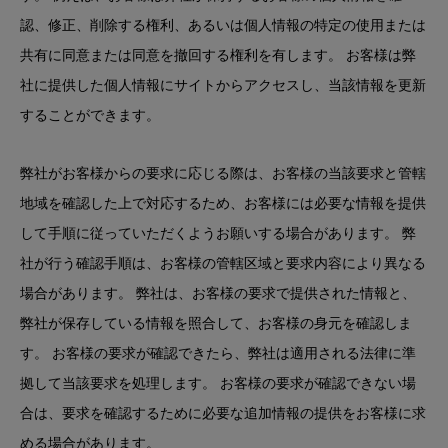
認、修正、削除する権利、あるいは個人情報の特定の使用または
共有に同意または同意を撤回する権利を有します。 お客様は弊
社に提供した個人情報にサイトからアクセスし、当該情報を更新
することができます。
弊社がお客様からの要求に応じる際は、お客様の当該要求と管轄
地域を確認した上で対応するため、お客様には必要な情報を提供
して手順に従っていただくようお願いする場合があります。 弊
社が行う確認手順は、お客様の管轄区域と要求内容により異なる
場合があります。 弊社は、お客様の要求で提供された情報と、
弊社が保存している情報を照合して、お客様の身元を確認しま
す。 お客様の要求が確認できたら、弊社は適用される法律に準
拠して当該要求を処理します。 お客様の要求が確認できない場
合は、要求を確認するために必要な追加情報の提供をお客様に求
める場合があります。