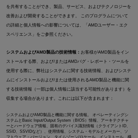
を共有することができ、製品、サービス、およびテクノロジーを
改善および開発することができます。 このプログラムについて
の詳細と個人情報への影響については、「AMDユーザー・エク
スペリエンス」をご参照ください。
システムおよびAMD製品の技術情報：
お客様がAMD製品をイン
ストールする際、および/またはAMDバグ・レポート・ツールを
使用する際に、弊社はシステムに関する技術情報、およびシステ
ムにインストールおよび/または使用されるAMD製品と機能に関
する技術情報（一部は個人情報に該当する可能性があります）を
収集する場合があります。これには以下が含まれます：
システムおよびAMD製品と機能に関する情報
。 オペレーティングシ
ステムとBasic Input/Output System（BIOS）情報、アーキテクチャ
ーとハードウェア情報、固有のデバイス識別情報（クライアントID、
SSID、SSVIDなど）、使用情報、システム・モデルとメーカー、ソ
フトウェア・バージョン、タイムゾーン/ロケール、インストール、構