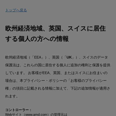
トップへ戻る
欧州経済地域、英国、スイスに居住
する個人の方への情報
欧州経済地域（「EEA」）、英国（「
UK
」）、スイスのデータ
保護法は、これらの国に居住する個人に追加の権利と保護を提供
しています。 お客様がEEA、英国、またはスイスにお住まいの
場合は、本プライバシー・ポリシーの「
お客様のプライバシー
権
」の項目に記載される情報に加えて、下記の追加情報が適用さ
れます。
コントローラー：
Webサイト（www.amd.com）の管理元は