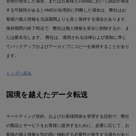
苦情が発生した場合、またはお客様との関係において訴訟が発生
する可能性があるとAMDが合理的に判断した場合は、弊社はお
客様の個人情報を当該期間よりも長く保持する場合があります。
保持期間の終了時点で、弊社は個人情報を安全に削除するか、ま
たは匿名化します。 弊社は、適用される法律および規制に準じ
てバックアップおよびアーカイブにコピーを保持することがあり
ます。
トップへ戻る
国境を越えたデータ転送
マーケティング目的、およびお客様関係を管理する目的で、弊社
の製品とサービスをお客様に提供するために、必要に応じて、お
客様の個人情報を別の国に移転する必要性が発生する場合があり