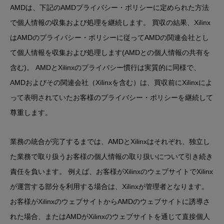
AMDは、下記のAMDプライバシー・ポリシーに定められた方法
で個人情報の収集および処理を継続します。 買収の結果、Xilinx
はAMDのプライバシー・ポリシーに従ってAMDの関連会社とし
て個人情報を収集および処理します(AMDとの個人情報の共有を
含む)。 AMDとXilinxのプライバシー慣行は実質的に同様で、
AMDおよびその関連会社（Xilinxを含む）は、買収前にXilinxによ
って表明されていたお客様のプライバシー・ポリシーを継続して
尊重します。
業務の統合が完了するまでは、AMDとXilinxはそれぞれ、独立し
た業務で取り扱うお客様の個人情報の取り扱いについて引き続き
責任を負います。 例えば、お客様がXilinxのウェブサイトでXilinx
が運営する部分を利用する場合は、Xilinxが管理者となります。
お客様がXilinxのウェブサイトからAMDのウェブサイトに誘導さ
れた場合、またはAMDがXilinxのウェブサイトを通じて直接個人