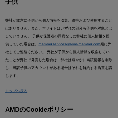
子供
弊社が故意に子供から個人情報を収集、維持および使用すること
はありません。また、本サイトはいずれの部分も子供を対象とは
していません。 子供が保護者の同意なしに弊社に個人情報を提
供していた場合は、
memberservices@amd-member.com
宛に弊
社までご連絡ください。 弊社が子供から個人情報を収集してい
たことが弊社で発覚した場合は、弊社は速やかに当該情報を削除
し、当該子供のアカウントがある場合はそれを解約する措置を講
じます。
トップへ戻る
AMDのCookieポリシー