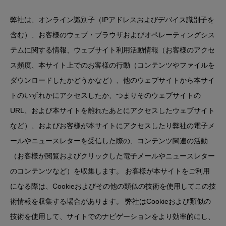
弊社は、オンライン識別子（IPアドレスおよびデバイス識別子を
含む）、お客様のウェブ・ブラウザおよびオペレーティングシス
テムに関する情報、ウェブサイト利用活動情報（お客様のアクセ
ス頻度、本サイト上でのお客様の行動（コンテンツやファイルを
ダウンロードしたかどうかなど）、他のウェブサイトから本サイ
トのいずれかにアクセスしたか、つまりそのウェブサイトの
URL、および本サイトを離れたあとにアクセスしたウェブサイト
など）、およびお客様が本サイトにアクセスしたり弊社の電子メ
ールやニュースレターを受信した際の、コンテンツ関連の活動
（お客様が閲覧およびクリックした電子メールやニュースレター
のコンテンツなど）を収集します。 お客様が本サイトをご利用
になる際は、Cookieおよびその他の類似の技術を使用してこの技
術情報を収集する場合があります。 弊社はCookieおよび類似の
技術を使用して、サイトでのナビゲーションをより効率的にし、