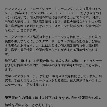
カンファレンス、トレードショー、トレーニング、および同様のイベ
ント
。 お客様は、カンファレンス、トレードショー、および同様のイ
ベントにおいて、個人情報を弊社に提供することができます。 通常、
当該個人情報には、個人識別情報（氏名、連絡先情報など）および職
業・雇用情報（名刺またはバッジ・スキャンに記載される役職や会社
名など）が含まれます。
カスタマーサービス
品質向上とトレーニングを目的として、また法的
義務を果たすために、カスタマーサービスへの電話を監視および録音
する場合があります。これにはお客様の個人識別情報（個人識別情
報、職業・雇用情報、会話の音声など）が含まれる可能性がありま
す。
施設訪問
。 弊社は、お客様が弊社の施設を訪れる際に、セキュリテー
および社内業務の目的で、お客様の映像や音声を収集することがあり
ます。
大学へのアウトリーチ
。 弊社は、教育や研究を目的として、教授、研
究者、学生とコミュニケーションをとる際に、個人識別情報やコミュ
ニケーション内容を収集します。
第三者からの収集：
弊社は以下のようなその他の情報源から個人
情報を収集することがあります。