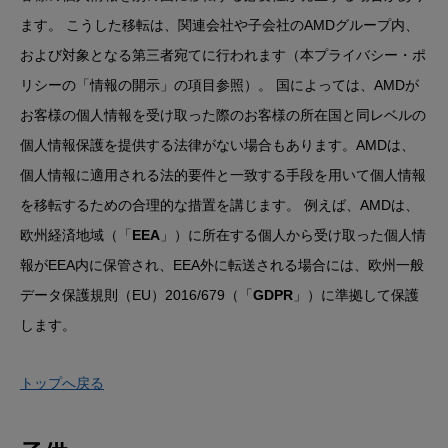
ます。 こうした移転は、関連会社や子会社のAMDグループ内、
および対象となる第三者宛てに行われます（本プライバシー・ポ
リシーの
「情報の開示」
の項目参照）。 国によっては、AMDが
お客様の個人情報を受け取った際のお客様の所在国と同レベルの
個人情報保護を提供する法律がない場合もあります。AMDは、
個人情報に適用される法的要件と一致する手段を用いて個人情報
を移転するための合理的な措置を講じます。 例えば、AMDは、
欧州経済地域（「
EEA
」）に所在する個人から受け取った個人情
報がEEA内に保管され、EEA外に転送される場合には、欧州一般
データ保護規則（EU）2016/679（「
GDPR
」）に準拠して保護
します。
トップへ戻る