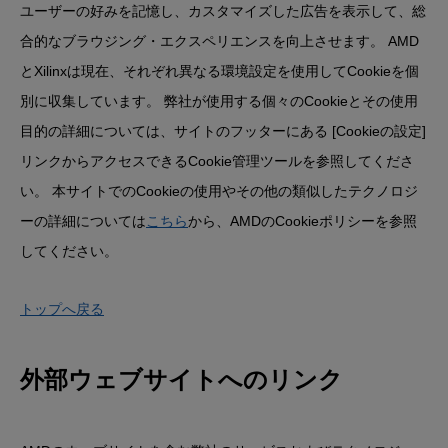
ユーザーの好みを記憶し、カスタマイズした広告を表示して、総
合的なブラウジング・エクスペリエンスを向上させます。 AMD
とXilinxは現在、それぞれ異なる環境設定を使用してCookieを個
別に収集しています。 弊社が使用する個々のCookieとその使用
目的の詳細については、サイトのフッターにある [Cookieの設定]
リンクからアクセスできるCookie管理ツールを参照してくださ
い。 本サイトでのCookieの使用やその他の類似したテクノロジ
ーの詳細については
こちら
から、AMDのCookieポリシーを参照
してください。
トップへ戻る
外部ウェブサイトへのリンク