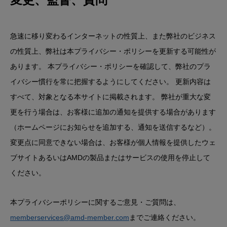
急速に移り変わるインターネットの性質上、また弊社のビジネス
の性質上、弊社は本プライバシー・ポリシーを更新する可能性が
あります。 本プライバシー・ポリシーを確認して、弊社のプラ
イバシー慣行を常に把握するように​​​​してください。 ​更新内容は
すべて、対象となる本サイトに掲載されます。 弊社が重大な変
更を行う場合は、お客様に追加の通知を提供する場合があります
（ホームページにお知らせを追加する、通知を送信するなど）。
変更点に同意できない場合は、お客様が個人情報を提供したウェ
ブサイトあるいはAMDの製品またはサービスの使用を停止して
ください。
本プライバシーポリシーに関するご意見・ご質問は、
memberservices@amd-member.com
までご連絡ください。