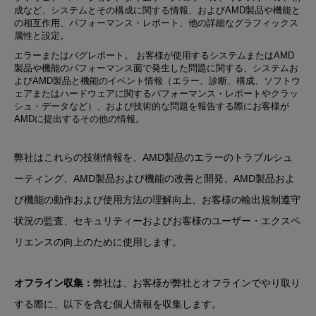
成など、システムとその構成に関する情報、およびAMD製品や機能と
の相互作用、パフォーマンス・レポート、他の詳細なグラフィックス
属性と設定。
エラーまたはバグレポート
。 お客様が使用するシステムまたはAMD
製品や機能のパフォーマンス面で発生した問題に関する、システムお
よびAMD製品と機能のイベント情報（エラー、診断、構成、ソフトウ
ェアまたはハードウェアに関するパフォーマンス・レポートやクラッ
シュ・データなど）、および技術的な問題を報告する際にお客様が
AMDに提出するその他の情報。
弊社はこれらの技術情報を、AMD製品のエラーのトラブルシュ
ーティング、AMD製品および機能の改善と開発、AMD製品およ
び機能の動作および使用方法の理解向上、お客様の輸出規制遵守
状況の監査、セキュリティーおよびお客様のユーザー・エクスペ
リエンスの向上のために使用します。
オフライン収集：
弊社は、お客様が弊社とオフラインでやり取り
する際に、以下を含む個人情報を収集します。