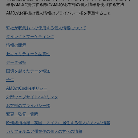
報をAMDに提供する際にAMDがお客様の個人情報を使用する方法
AMDがお客様の個人情報のプライバシー権を尊重すること
弊社が収集および使用する個人情報について
ダイレクトマーケティング
情報の開示
セキュリティーと品質性
データ保持
国境を越えたデータ転送
子供
AMDのCookieポリシー
外部ウェブサイトへのリンク
お客様のプライバシー権
変更、監督、質問
欧州経済地域、英国、スイスに居住する個人の方への情報
カリフォルニア州在住の個人の方への情報