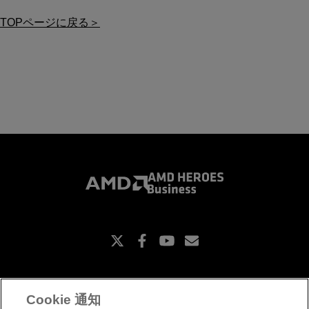
TOPページに戻る＞
X
Facebook
Youtube
Subscriptions
Cookie 通知